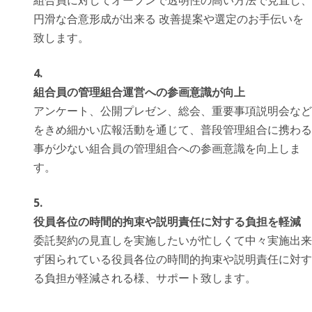
組合員に対してオープンで透明性の高い方法で見直し、
円滑な合意形成が出来る 改善提案や選定のお手伝いを
致します。
組合員の管理組合運営への参画意識が向上
アンケート、公開プレゼン、総会、重要事項説明会など
をきめ細かい広報活動を通じて、普段管理組合に携わる
事が少ない組合員の管理組合への参画意識を向上しま
す。
役員各位の時間的拘束や説明責任に対する負担を軽減
委託契約の見直しを実施したいが忙しくて中々実施出来
ず困られている役員各位の時間的拘束や説明責任に対す
る負担が軽減される様、サポート致します。