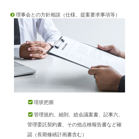
理事会との方針相談（仕様、提案要求事項等）

現状把握

管理規約、細則、総会議案書、記事六、

管理委託契約書、その他点検報告書など確
認（長期修繕計画書含む）