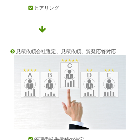
ヒアリング


見積依頼会社選定、見積依頼、質疑応答対応

管理委託先候補の決定
