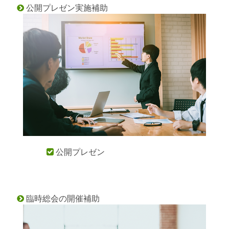
公開プレゼン実施補助

公開プレゼン

臨時総会の開催補助
