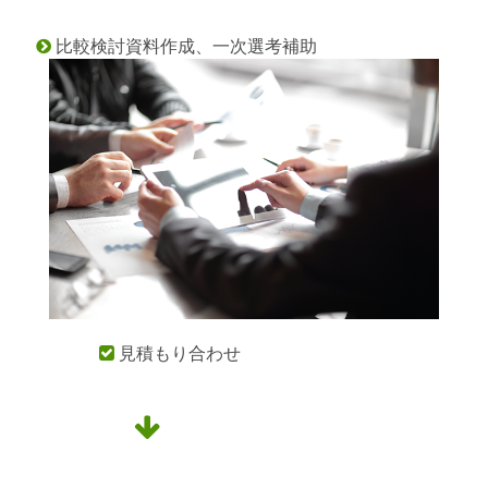
比較検討資料作成、一次選考補助

見積もり合わせ

