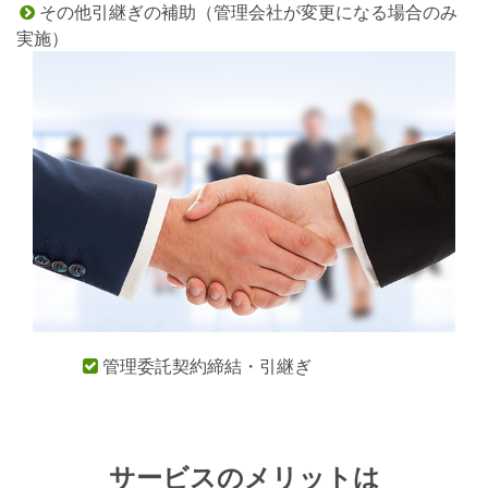
その他引継ぎの補助（管理会社が変更になる場合のみ

実施）
管理委託契約締結・引継ぎ

サービスのメリットは