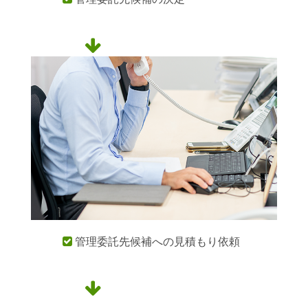

管理委託先候補への見積もり依頼

