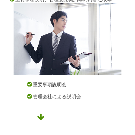
重要事項説明会

管理会社による説明会

